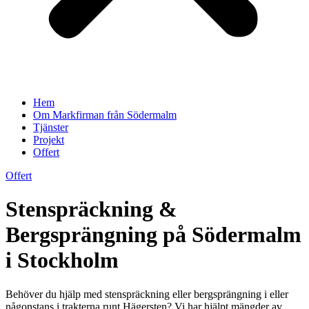
Hem
Om Markfirman från Södermalm
Tjänster
Projekt
Offert
Offert
Stenspräckning &
Bergsprängning på Södermalm
i Stockholm
Behöver du hjälp med stenspräckning eller bergsprängning i eller
någonstans i trakterna runt Hägersten? Vi har hjälpt mängder av