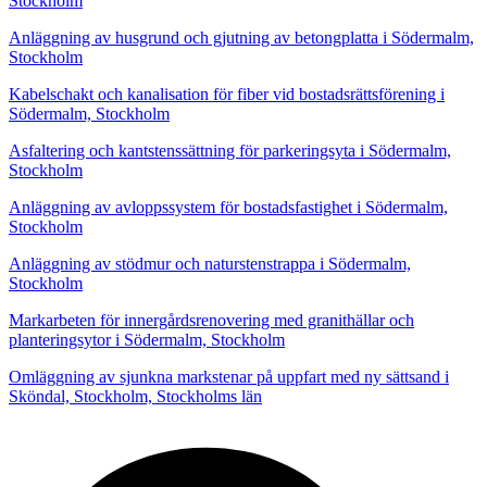
Stockholm
Anläggning av husgrund och gjutning av betongplatta i Södermalm,
Stockholm
Kabelschakt och kanalisation för fiber vid bostadsrättsförening i
Södermalm, Stockholm
Asfaltering och kantstenssättning för parkeringsyta i Södermalm,
Stockholm
Anläggning av avloppssystem för bostadsfastighet i Södermalm,
Stockholm
Anläggning av stödmur och naturstenstrappa i Södermalm,
Stockholm
Markarbeten för innergårdsrenovering med granithällar och
planteringsytor i Södermalm, Stockholm
Omläggning av sjunkna markstenar på uppfart med ny sättsand i
Sköndal, Stockholm, Stockholms län