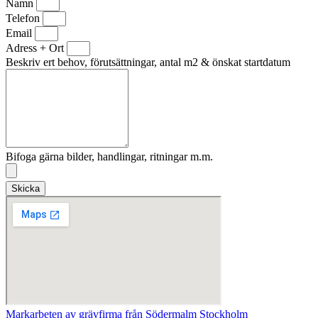
Namn
Telefon
Email
Adress + Ort
Beskriv ert behov, förutsättningar, antal m2 & önskat startdatum
Bifoga gärna bilder, handlingar, ritningar m.m.
Skicka
Markarbeten av grävfirma från Södermalm Stockholm