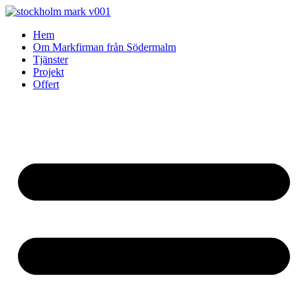
Skip
to
Hem
content
Om Markfirman från Södermalm
Tjänster
Projekt
Offert