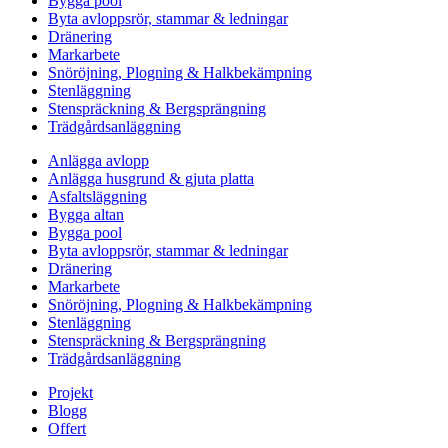
Bygga pool
Byta avloppsrör, stammar & ledningar
Dränering
Markarbete
Snöröjning, Plogning & Halkbekämpning
Stenläggning
Stenspräckning & Bergsprängning
Trädgårdsanläggning
Anlägga avlopp
Anlägga husgrund & gjuta platta
Asfaltsläggning
Bygga altan
Bygga pool
Byta avloppsrör, stammar & ledningar
Dränering
Markarbete
Snöröjning, Plogning & Halkbekämpning
Stenläggning
Stenspräckning & Bergsprängning
Trädgårdsanläggning
Projekt
Blogg
Offert