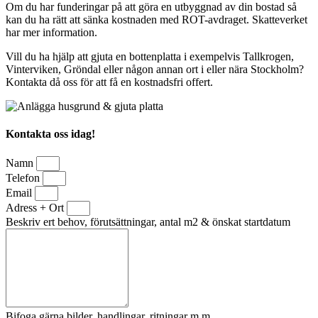
Om du har funderingar på att göra en utbyggnad av din bostad så
kan du ha rätt att sänka kostnaden med ROT-avdraget. Skatteverket
har mer information.
Vill du ha hjälp att gjuta en bottenplatta i exempelvis Tallkrogen,
Vinterviken, Gröndal eller någon annan ort i eller nära Stockholm?
Kontakta då oss för att få en kostnadsfri offert.
Kontakta oss idag!
Namn
Telefon
Email
Adress + Ort
Beskriv ert behov, förutsättningar, antal m2 & önskat startdatum
Bifoga gärna bilder, handlingar, ritningar m.m.