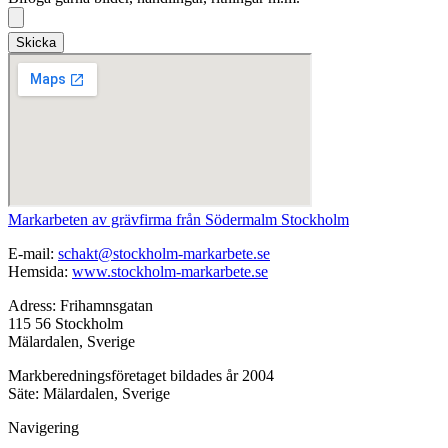
Skicka
Markarbeten av grävfirma från Södermalm Stockholm
E-mail:
schakt@stockholm-markarbete.se
Hemsida:
www.stockholm-markarbete.se
Adress: Frihamnsgatan
115 56 Stockholm
Mälardalen, Sverige
Markberedningsföretaget bildades år 2004
Säte: Mälardalen, Sverige
Navigering