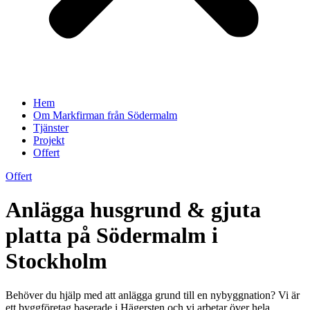
Hem
Om Markfirman från Södermalm
Tjänster
Projekt
Offert
Offert
Anlägga husgrund & gjuta
platta på Södermalm i
Stockholm
Behöver du hjälp med att anlägga grund till en nybyggnation? Vi är
ett byggföretag baserade i Hägersten och vi arbetar över hela