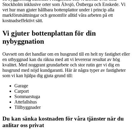
Stockholm inklusive orter som Älvsjö, Östberga och Enskede. Vi
vet hur man gjuter hållbara bottenplattor under i princip alla
markförutsättningar och genomför alltid våra arbeten på ett
kostnadseffektivt sätt.
Vi gjuter bottenplattan för din
nybyggnation
Oavsett om det handlar om en husgrund till en helt ny fastighet eller
en utbyggnad kan du räkna med att vi levererar resultat av hög
kvalitet. Med noggrant grundarbete och stor rutin ger vi dig en
husgrund med nöjd kundgaranti. Här är några typer av fastigheter
som vi kan hjälpa dig gjuta grund till:
Garage
Carport
Sommarstuga
Attefallshus
Tillbyggnader
Du kan sänka kostnaden för våra tjänster när du
anlitar oss privat