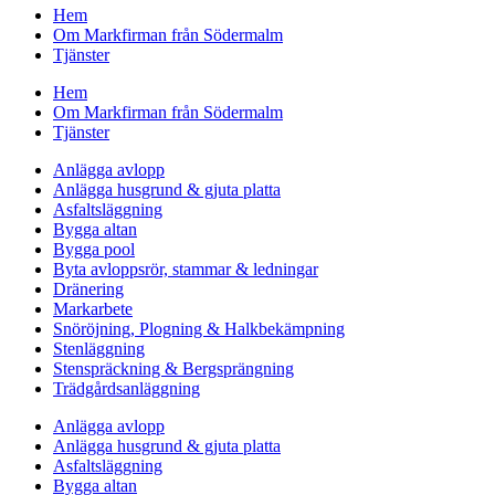
Hem
Om Markfirman från Södermalm
Tjänster
Hem
Om Markfirman från Södermalm
Tjänster
Anlägga avlopp
Anlägga husgrund & gjuta platta
Asfaltsläggning
Bygga altan
Bygga pool
Byta avloppsrör, stammar & ledningar
Dränering
Markarbete
Snöröjning, Plogning & Halkbekämpning
Stenläggning
Stenspräckning & Bergsprängning
Trädgårdsanläggning
Anlägga avlopp
Anlägga husgrund & gjuta platta
Asfaltsläggning
Bygga altan