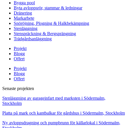
Bygga pool
Byta avloppsrör, stammar & ledningar
Dränering
Markarbete
Snöröjning, Plogning & Halkbekämpning
Stenläggning
Stenspräckning & Bergsprängning
Trädgårdsanläggning
Projekt
Blogg
Offert
Projekt
Blogg
Offert
Senaste projekten
Stenläggning av garageinfart med marksten i Södermalm,
Stockholm
Platta på mark och kantbalkar för gårdshus i Södermalm, Stockholm
Ny avloppsdragning och pumpbrunn för källarlokal i Södermalm,
Stockholm