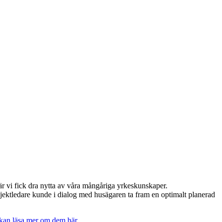
där vi fick dra nytta av våra mångåriga yrkeskunskaper.
ojektledare kunde i dialog med husägaren ta fram en optimalt planerad
 kan läsa mer om dem här.