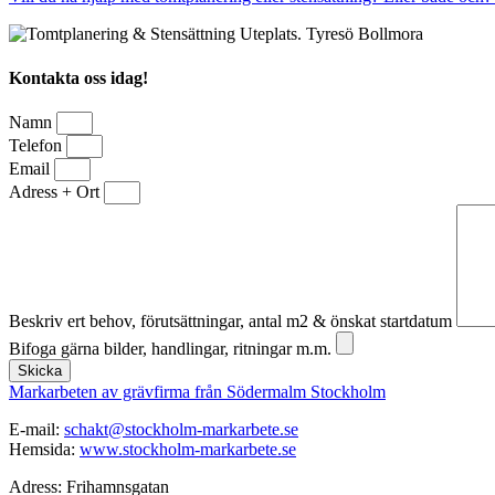
Kontakta oss idag!
Namn
Telefon
Email
Adress + Ort
Beskriv ert behov, förutsättningar, antal m2 & önskat startdatum
Bifoga gärna bilder, handlingar, ritningar m.m.
Skicka
Markarbeten av grävfirma från Södermalm Stockholm
E-mail:
schakt@stockholm-markarbete.se
Hemsida:
www.stockholm-markarbete.se
Adress: Frihamnsgatan