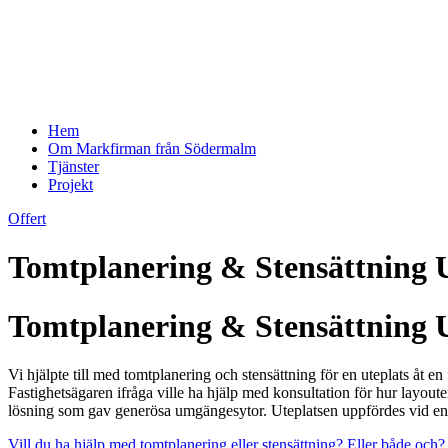
Hem
Om Markfirman från Södermalm
Tjänster
Projekt
Offert
Tomtplanering & Stensättning U
Tomtplanering & Stensättning U
Vi hjälpte till med tomtplanering och stensättning för en uteplats åt e
Fastighetsägaren ifråga ville ha hjälp med konsultation för hur layou
lösning som gav generösa umgängesytor. Uteplatsen uppfördes vid en 
Vill du ha hjälp med tomtplanering eller stensättning? Eller både oc