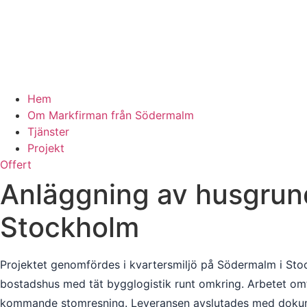
Hem
Om Markfirman från Södermalm
Tjänster
Projekt
Offert
Anläggning av husgrund
Stockholm
Projektet genomfördes i kvartersmiljö på Södermalm i Stoc
bostadshus med tät bygglogistik runt omkring. Arbetet om
kommande stomresning. Leveransen avslutades med dokument