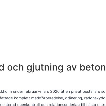
 och gjutning av beton
kholm under februari–mars 2026 åt en privat beställare so
fattade komplett markförberedelse, dränering, radonskydd 
erad egenkontroll och relationsunderlag till nästa entre