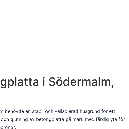
gplatta i Södermalm,
m behövde en stabil och välisolerad husgrund för ett
och gjutning av betongplatta på mark med färdig yta för
prenör.