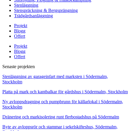
Stenläggning
Stenspräckning & Bergsprängning
Trädgårdsanläggning
Projekt
Blogg
Offert
Projekt
Blogg
Offert
Senaste projekten
Stenläggning av garageinfart med marksten i Södermalm,
Stockholm
Platta på mark och kantbalkar för gårdshus i Södermalm, Stockholm
Ny avloppsdragning och pumpbrunn för källarlokal i Södermalm,
Stockholm
Dränering och markisolering runt flerbostadshus på Södermalm
Byte av avloppsrör och stammar i sekelskifteshus, Södermalm,