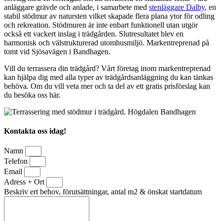
anläggare grävde och anlade, i samarbete med
stenläggare Dalby
, en
stabil stödmur av natursten vilket skapade flera plana ytor för odling
och rekreation. Stödmuren är inte enbart funktionell utan utgör
också ett vackert inslag i trädgården. Slutresultatet blev en
harmonisk och välstrukturerad utomhusmiljö. Markentreprenad på
tomt vid Sjösavägen i Bandhagen.
Vill du terrassera din trädgård? Vårt företag inom markentreprenad
kan hjälpa dig med alla typer av trädgårdsanläggning du kan tänkas
behöva. Om du vill veta mer och ta del av ett gratis prisförslag kan
du besöka oss här.
Kontakta oss idag!
Namn
Telefon
Email
Adress + Ort
Beskriv ert behov, förutsättningar, antal m2 & önskat startdatum