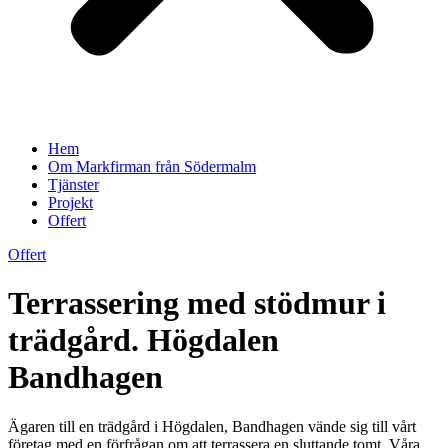
Hem
Om Markfirman från Södermalm
Tjänster
Projekt
Offert
Offert
Terrassering med stödmur i
trädgård. Högdalen
Bandhagen
Ägaren till en trädgård i Högdalen, Bandhagen vände sig till vårt
företag med en förfrågan om att terrassera en sluttande tomt. Våra