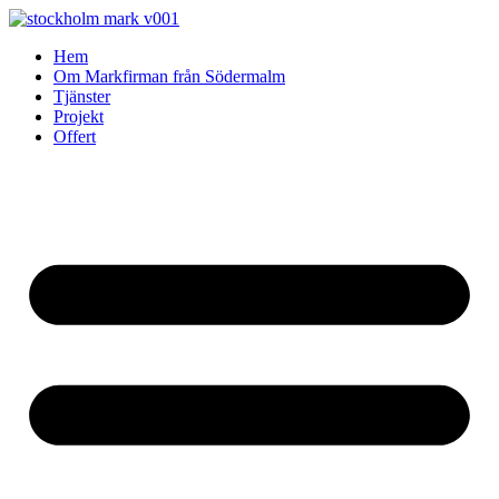
Skip
to
Hem
content
Om Markfirman från Södermalm
Tjänster
Projekt
Offert