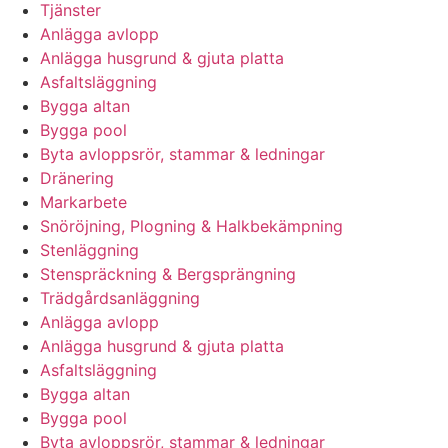
Tjänster
Anlägga avlopp
Anlägga husgrund & gjuta platta
Asfaltsläggning
Bygga altan
Bygga pool
Byta avloppsrör, stammar & ledningar
Dränering
Markarbete
Snöröjning, Plogning & Halkbekämpning
Stenläggning
Stenspräckning & Bergsprängning
Trädgårdsanläggning
Anlägga avlopp
Anlägga husgrund & gjuta platta
Asfaltsläggning
Bygga altan
Bygga pool
Byta avloppsrör, stammar & ledningar