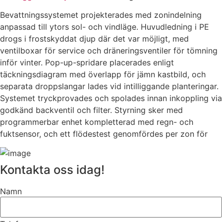
Bevattningssystemet projekterades med zonindelning
anpassad till ytors sol- och vindläge. Huvudledning i PE
drogs i frostskyddat djup där det var möjligt, med
ventilboxar för service och dräneringsventiler för tömning
inför vinter. Pop-up-spridare placerades enligt
täckningsdiagram med överlapp för jämn kastbild, och
separata droppslangar lades vid intilliggande planteringar.
Systemet tryckprovades och spolades innan inkoppling via
godkänd backventil och filter. Styrning sker med
programmerbar enhet kompletterad med regn- och
fuktsensor, och ett flödestest genomfördes per zon för
Kontakta oss idag!
Namn