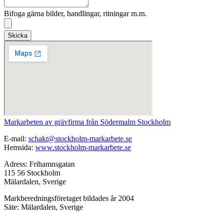
Bifoga gärna bilder, handlingar, ritningar m.m.
Skicka
Markarbeten av grävfirma från Södermalm Stockholm
E-mail:
schakt@stockholm-markarbete.se
Hemsida:
www.stockholm-markarbete.se
Adress: Frihamnsgatan
115 56 Stockholm
Mälardalen, Sverige
Markberedningsföretaget bildades år 2004
Säte: Mälardalen, Sverige