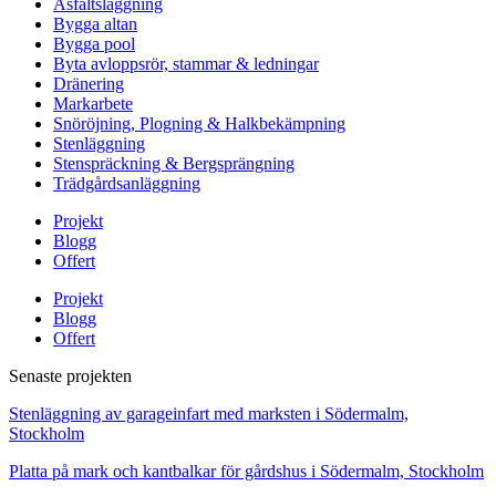
Asfaltsläggning
Bygga altan
Bygga pool
Byta avloppsrör, stammar & ledningar
Dränering
Markarbete
Snöröjning, Plogning & Halkbekämpning
Stenläggning
Stenspräckning & Bergsprängning
Trädgårdsanläggning
Projekt
Blogg
Offert
Projekt
Blogg
Offert
Senaste projekten
Stenläggning av garageinfart med marksten i Södermalm,
Stockholm
Platta på mark och kantbalkar för gårdshus i Södermalm, Stockholm