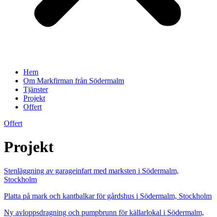
Hem
Om Markfirman från Södermalm
Tjänster
Projekt
Offert
Offert
Projekt
Stenläggning av garageinfart med marksten i Södermalm,
Stockholm
Platta på mark och kantbalkar för gårdshus i Södermalm, Stockholm
Ny avloppsdragning och pumpbrunn för källarlokal i Södermalm,