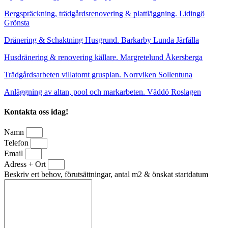
Bergspräckning, trädgårdsrenovering & plattläggning. Lidingö
Grönsta
Dränering & Schaktning Husgrund. Barkarby Lunda Järfälla
Husdränering & renovering källare. Margretelund Åkersberga
Trädgårdsarbeten villatomt grusplan. Norrviken Sollentuna
Anläggning av altan, pool och markarbeten. Väddö Roslagen
Kontakta oss idag!
Namn
Telefon
Email
Adress + Ort
Beskriv ert behov, förutsättningar, antal m2 & önskat startdatum