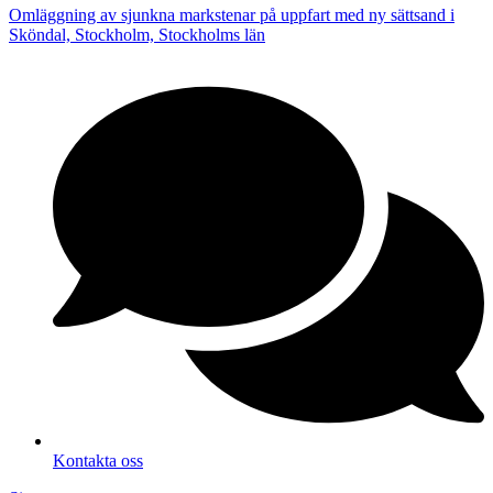
Omläggning av sjunkna markstenar på uppfart med ny sättsand i
Sköndal, Stockholm, Stockholms län
Kontakta oss