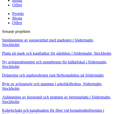
Blogg
Offert
Projekt
Blogg
Offert
Senaste projekten
Stenläggning av garageinfart med marksten i Södermalm,
Stockholm
Platta på mark och kantbalkar för gårdshus i Södermalm, Stockholm
Ny avloppsdragning och pumpbrunn för källarlokal i Södermalm,
Stockholm
Dränering och markisolering runt flerbostadshus på Södermalm
Byte av avloppsrör och stammar i sekelskifteshus, Södermalm,
Stockholm
Anläggning av husgrund och gjutning av betongplatta i Södermalm,
Stockholm
Kabelschakt och kanalisation för fiber vid bostadsrättsförening i