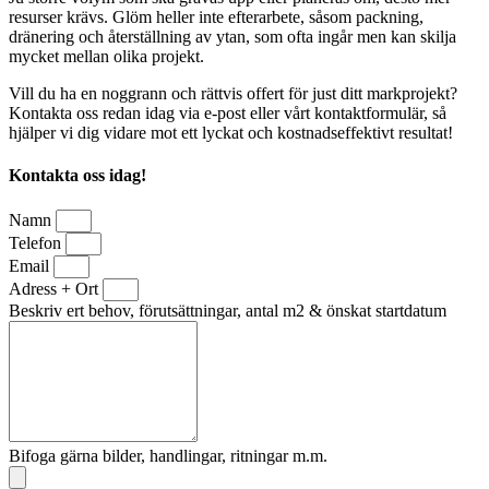
resurser krävs. Glöm heller inte efterarbete, såsom packning,
dränering och återställning av ytan, som ofta ingår men kan skilja
mycket mellan olika projekt.
Vill du ha en noggrann och rättvis offert för just ditt markprojekt?
Kontakta oss redan idag via e-post eller vårt kontaktformulär, så
hjälper vi dig vidare mot ett lyckat och kostnadseffektivt resultat!
Kontakta oss idag!
Namn
Telefon
Email
Adress + Ort
Beskriv ert behov, förutsättningar, antal m2 & önskat startdatum
Bifoga gärna bilder, handlingar, ritningar m.m.