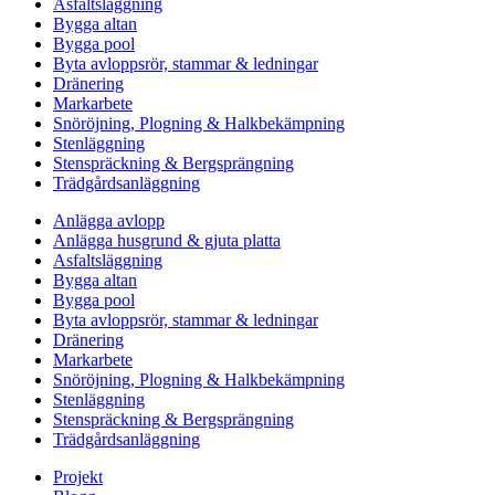
Asfaltsläggning
Bygga altan
Bygga pool
Byta avloppsrör, stammar & ledningar
Dränering
Markarbete
Snöröjning, Plogning & Halkbekämpning
Stenläggning
Stenspräckning & Bergsprängning
Trädgårdsanläggning
Anlägga avlopp
Anlägga husgrund & gjuta platta
Asfaltsläggning
Bygga altan
Bygga pool
Byta avloppsrör, stammar & ledningar
Dränering
Markarbete
Snöröjning, Plogning & Halkbekämpning
Stenläggning
Stenspräckning & Bergsprängning
Trädgårdsanläggning
Projekt