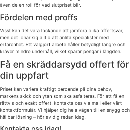
även de en roll för vad slutpriset blir.
Fördelen med proffs
Visst kan det vara lockande att jämföra olika offertsvar,
men det lönar sig alltid att anlita specialister med
erfarenhet. Ett välgjort arbete håller betydligt längre och
kräver mindre underhåll, vilket sparar pengar i längden.
Få en skräddarsydd offert för
din uppfart
Priset kan variera kraftigt beroende på dina behov,
markens skick och ytan som ska asfalteras. För att få en
rättvis och exakt offert, kontakta oss via mail eller vårt
kontaktformulär. Vi hjälper dig hela vägen till en snygg och
hållbar lösning – hör av dig redan idag!
Kontakta oss idag!