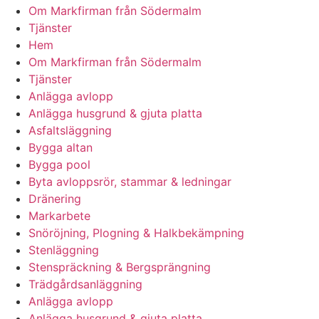
Om Markfirman från Södermalm
Tjänster
Hem
Om Markfirman från Södermalm
Tjänster
Anlägga avlopp
Anlägga husgrund & gjuta platta
Asfaltsläggning
Bygga altan
Bygga pool
Byta avloppsrör, stammar & ledningar
Dränering
Markarbete
Snöröjning, Plogning & Halkbekämpning
Stenläggning
Stenspräckning & Bergsprängning
Trädgårdsanläggning
Anlägga avlopp
Anlägga husgrund & gjuta platta