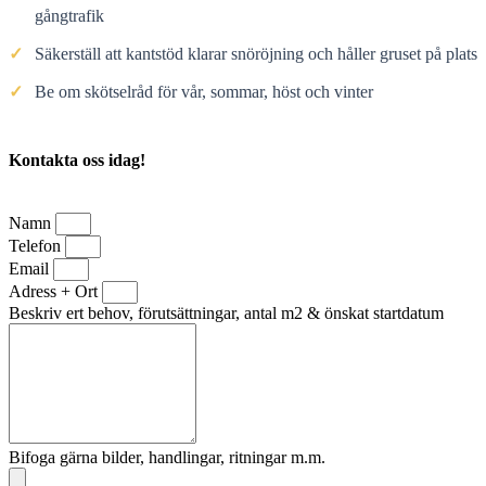
gångtrafik
✓
Säkerställ att kantstöd klarar snöröjning och håller gruset på plats
✓
Be om skötselråd för vår, sommar, höst och vinter
Kontakta oss idag!
Namn
Telefon
Email
Adress + Ort
Beskriv ert behov, förutsättningar, antal m2 & önskat startdatum
Bifoga gärna bilder, handlingar, ritningar m.m.