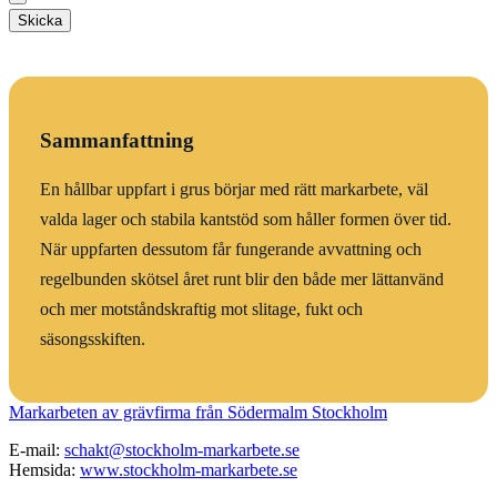
Skicka
Sammanfattning
En hållbar uppfart i grus börjar med rätt markarbete, väl
valda lager och stabila kantstöd som håller formen över tid.
När uppfarten dessutom får fungerande avvattning och
regelbunden skötsel året runt blir den både mer lättanvänd
och mer motståndskraftig mot slitage, fukt och
säsongsskiften.
Markarbeten av grävfirma från Södermalm Stockholm
E-mail:
schakt@stockholm-markarbete.se
Hemsida:
www.stockholm-markarbete.se