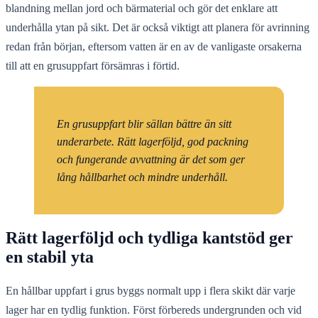
blandning mellan jord och bärmaterial och gör det enklare att
underhålla ytan på sikt. Det är också viktigt att planera för avrinning
redan från början, eftersom vatten är en av de vanligaste orsakerna
till att en grusuppfart försämras i förtid.
En grusuppfart blir sällan bättre än sitt
underarbete. Rätt lagerföljd, god packning
och fungerande avvattning är det som ger
lång hållbarhet och mindre underhåll.
Rätt lagerföljd och tydliga kantstöd ger
en stabil yta
En hållbar uppfart i grus byggs normalt upp i flera skikt där varje
lager har en tydlig funktion. Först förbereds undergrunden och vid