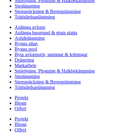
Snöröjning, Plogning & Halkbekämpning
Stenläggning
Stenspräckning & Bergsprängning
Trädgårdsanläggning
Anlägga avlopp
Anlägga husgrund & gjuta platta
Asfaltsläggning
Bygga altan
Bygga pool
Byta avloppsrör, stammar & ledningar
Dränering
Markarbete
Snöröjning, Plogning & Halkbekämpning
Stenläggning
Stenspräckning & Bergsprängning
Trädgårdsanläggning
Projekt
Blogg
Offert
Projekt
Blogg
Offert