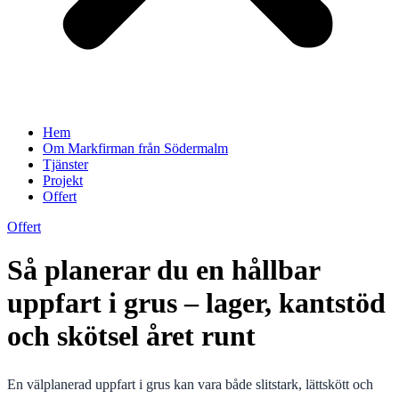
Hem
Om Markfirman från Södermalm
Tjänster
Projekt
Offert
Offert
Så planerar du en hållbar
uppfart i grus – lager, kantstöd
och skötsel året runt
En välplanerad uppfart i grus kan vara både slitstark, lättskött och