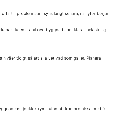
 ofta till problem som syns långt senare, när ytor börjar
t skapar du en stabil överbyggnad som klarar belastning,
nivåer tidigt så att alla vet vad som gäller. Planera
byggnadens tjocklek ryms utan att kompromissa med fall.