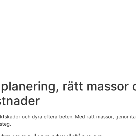
planering, rätt massor 
stnader
 fuktskador och dyra efterarbeten. Med rätt massor, genomt
steg.