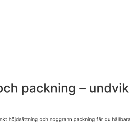
och packning – undvik
änkt höjdsättning och noggrann packning får du hållbara