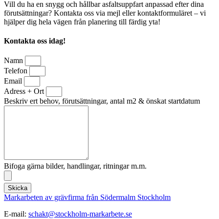
Vill du ha en snygg och hållbar asfaltsuppfart anpassad efter dina
förutsättningar? Kontakta oss via mejl eller kontaktformuläret – vi
hjälper dig hela vägen från planering till färdig yta!
Kontakta oss idag!
Namn
Telefon
Email
Adress + Ort
Beskriv ert behov, förutsättningar, antal m2 & önskat startdatum
Bifoga gärna bilder, handlingar, ritningar m.m.
Skicka
Markarbeten av grävfirma från Södermalm Stockholm
E-mail:
schakt@stockholm-markarbete.se