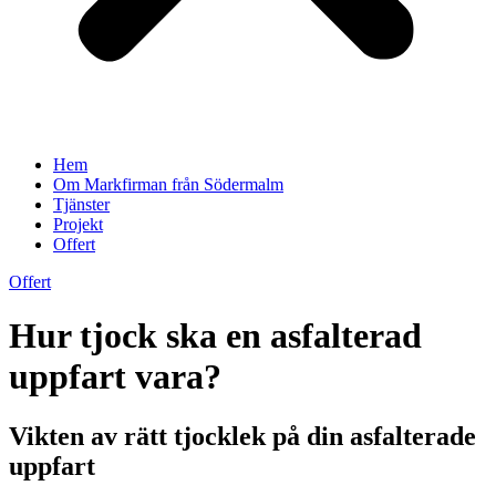
Hem
Om Markfirman från Södermalm
Tjänster
Projekt
Offert
Offert
Hur tjock ska en asfalterad
uppfart vara?
Vikten av rätt tjocklek på din asfalterade
uppfart