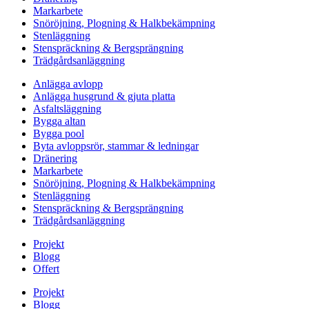
Markarbete
Snöröjning, Plogning & Halkbekämpning
Stenläggning
Stenspräckning & Bergsprängning
Trädgårdsanläggning
Anlägga avlopp
Anlägga husgrund & gjuta platta
Asfaltsläggning
Bygga altan
Bygga pool
Byta avloppsrör, stammar & ledningar
Dränering
Markarbete
Snöröjning, Plogning & Halkbekämpning
Stenläggning
Stenspräckning & Bergsprängning
Trädgårdsanläggning
Projekt
Blogg
Offert
Projekt
Blogg