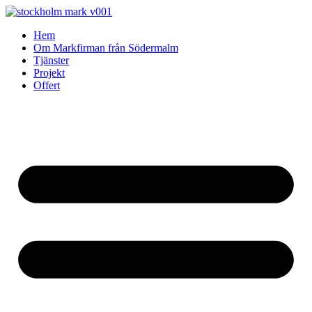
Skip
to
Hem
content
Om Markfirman från Södermalm
Tjänster
Projekt
Offert