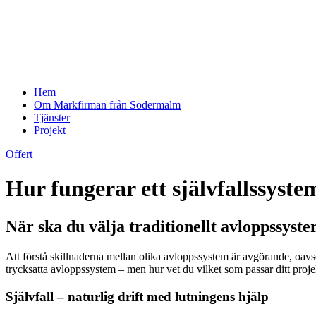
Hem
Om Markfirman från Södermalm
Tjänster
Projekt
Offert
Hur fungerar ett självfallssyst
När ska du välja traditionellt avloppssyst
Att förstå skillnaderna mellan olika avloppssystem är avgörande, oavse
trycksatta avloppssystem – men hur vet du vilket som passar ditt proje
Självfall – naturlig drift med lutningens hjälp