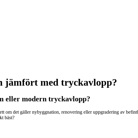
em jämfört med tryckavlopp?
em eller modern tryckavlopp?
tt om det gäller nybyggnation, renovering eller uppgradering av befintli
kt bäst?