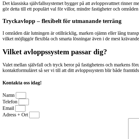
Det klassiska självfallssystemet bygger på att avloppsvattnet rinner med
gör detta till ett populärt val för villor, mindre fastigheter och områ
Tryckavlopp – flexibelt för utmanande terräng
I områden där lutningen är otillräcklig, marken ojämn eller lång trans
vilket möjliggör flexibla och smarta lösningar även i de mest krävande 
Vilket avloppssystem passar dig?
Valet mellan självfall och tryck beror på fastighetens och markens föruts
kontaktformuläret så ser vi till att ditt avloppssystem blir både framtid
Kontakta oss idag!
Namn
Telefon
Email
Adress + Ort